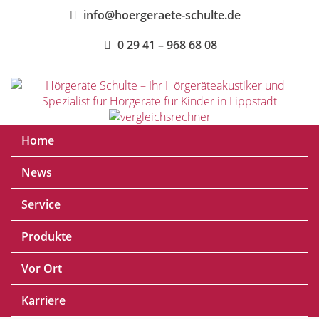
info@hoergeraete-schulte.de
0 29 41 – 968 68 08
Home
News
Service
Produkte
Vor Ort
Karriere