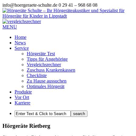
info@hoergeraete-schulte.de
0 29 41 – 968 68 08
MENU
Home
News
Service
Hörgeräte Test
Tipps für Angehörige
Vergleichsrechner
Zuschuss Krankenkassen
Checkliste
Zu Hause aussuchen
Optimales Hörgerät
Produkte
Vor Ort
Karriere
Hörgeräte Rietberg