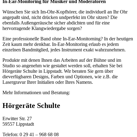
In-Ear-Monitoring für Musiker und Moderatoren
Wünschen Sie sich Im-Ohr-Kopfhörer, die individuell an Ihr Ohr
angepaßt sind, nicht drücken undperfekt im Ohr sitzen? Die
ebenfalls Außengeräusche sicher abdichten und für eine
hervorragende Klangwiedergabe sorgen?
Eine professionelle Band ohne In-Ear-Monitorning? In der heutigen
Zeit kaum mehr denkbar. In-Ear-Monitoring erlaub es jedem
einzelnen Bandmitglied, jedes Instrument exakt wahrzunehmen.
Produkte mit denen Ihnen das Arbeiten auf der Bühne und im
Studio so angenehm wie gestaltet werden soll, erhalten Sie bei
Hörgeräte Schulte in Lippstadt. Wir beraten Sie gern über
dieverfügbaren Designs, Farben und Optionen, wie z.B. die
Lasergravur Ihrer Initialien oder Ihres Namens.
Mehr Informationen und Beratung:
Hörgeräte Schulte
Erwitter Str. 27
59557 Lippstadt
Telefon: 0 29 41 – 968 68 08