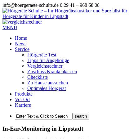
info@hoergeraete-schulte.de
0 29 41 – 968 68 08
MENU
Home
News
Service
Hörgeräte Test
Tipps für Angehörige
Vergleichsrechner
Zuschuss Krankenkassen
Checkliste
Zu Hause aussuchen
Optimales Hörgerät
Produkte
Vor Ort
Karriere
In-Ear-Monitoring in Lippstadt